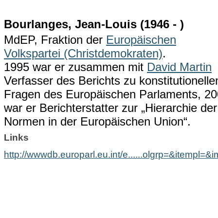
Bourlanges, Jean-Louis (1946 - )
MdEP, Fraktion der
Europäischen
Volkspartei (Christdemokraten)
.
1995 war er zusammen mit
David Martin
Verfasser des Berichts zu konstitutionelle
Fragen des Europäischen Parlaments, 2
war er Berichterstatter zur „Hierarchie der
Normen in der Europäischen Union“.
Links
http://wwwdb.europarl.eu.int/e......olgrp=&itempl=&