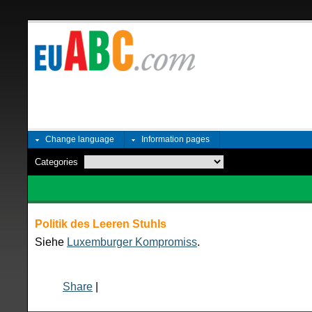
Change language
Information pages
Categories
Politik des Leeren Stuhls
Siehe
Luxemburger Kompromiss
.
Share
|