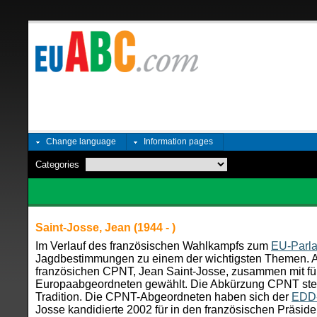
Change language
Information pages
Categories
Saint-Josse, Jean (1944 - )
Im Verlauf des französischen Wahlkampfs zum
EU-Parl
Jagdbestimmungen zu einem der wichtigsten Themen. A
französichen CPNT, Jean Saint-Josse, zusammen mit fün
Europaabgeordneten gewählt. Die Abkürzung CPNT steht
Tradition. Die CPNT-Abgeordneten haben sich der
EDD-
Josse kandidierte 2002 für in den französischen Präsid