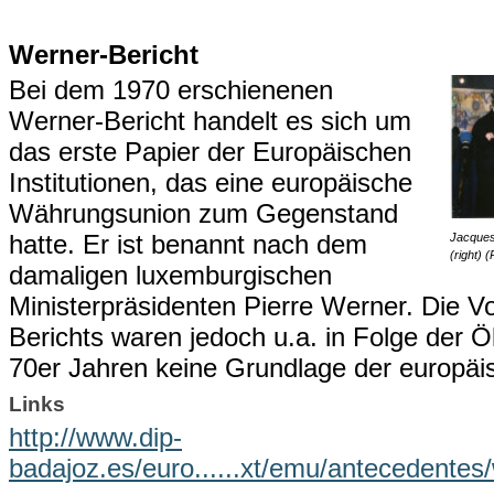
Werner-Bericht
Bei dem 1970 erschienenen
Werner-Bericht handelt es sich um
das erste Papier der Europäischen
Institutionen, das eine europäische
Währungsunion zum Gegenstand
hatte. Er ist benannt nach dem
Jacques 
(right)
damaligen luxemburgischen
Ministerpräsidenten Pierre Werner. Die V
Berichts waren jedoch u.a. in Folge der Öl
70er Jahren keine Grundlage der europäis
Links
http://www.dip-
badajoz.es/euro......xt/emu/antecedentes