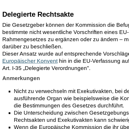
Delegierte Rechtsakte
Die Gesetzgeber können der Kommission die Befug
bestimmte nicht wesentliche Vorschriften eines E
Rahmengesetzes zu ergänzen oder zu ändern – mi
darüber zu beschließen.
Dieser Ansatz wurde auf entsprechende Vorschläg
Europäischer Konvent
hin in die EU-Verfassung a
Art. I-35 „Delegierte Verordnungen".
Anmerkungen
Nicht zu verwechseln mit Exekutivakten, bei 
ausführende Organ wie beispielsweise die Kom
die Bestimmungen des Gesetzes durchführt.
Die Unterscheidung zwischen Gesetzgebungsa
Rechtsakten und Exekutivakten kann schwierig
Wenn die Europäische Kommission die ihr üb