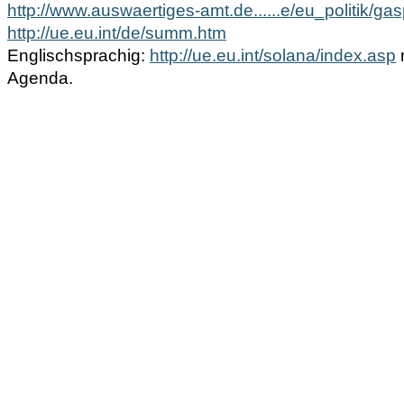
http://www.auswaertiges-amt.de......e/eu_politik/ga
http://ue.eu.int/de/summ.htm
Englischsprachig:
http://ue.eu.int/solana/index.asp
Agenda.