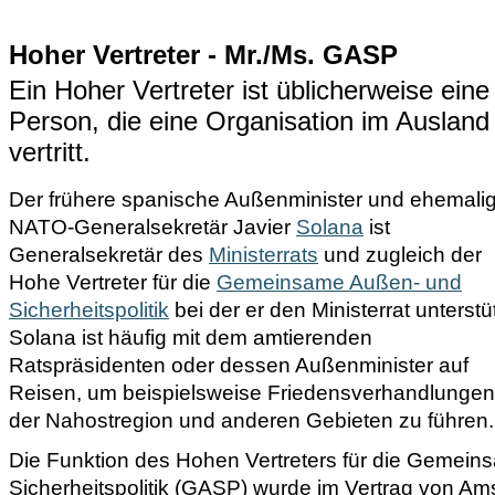
Hoher Vertreter - Mr./Ms. GASP
Ein Hoher Vertreter ist üblicherweise eine
Person, die eine Organisation im Ausland
vertritt.
Der frühere spanische Außenminister und ehemali
NATO-Generalsekretär Javier
Solana
ist
Generalsekretär des
Ministerrats
und zugleich der
Hohe Vertreter für die
Gemeinsame Außen- und
Sicherheitspolitik
bei der er den Ministerrat unterstüt
Solana ist häufig mit dem amtierenden
Ratspräsidenten oder dessen Außenminister auf
Reisen, um beispielsweise Friedensverhandlungen
der Nahostregion und anderen Gebieten zu führen.
Die Funktion des Hohen Vertreters für die Gemei
Sicherheitspolitik (GASP) wurde im Vertrag von A