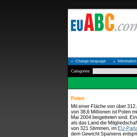
Change language
Informatio
Categories
Polen
Mit einer Fläche von über 312
von 38,6 Millionen ist Polen mi
Mai 2004 beigetreten sind. Ei
als das Land die Mitgliedschaf
von 321 Stimmen, im
EU-Parl
dem Gewicht Spaniens entspri