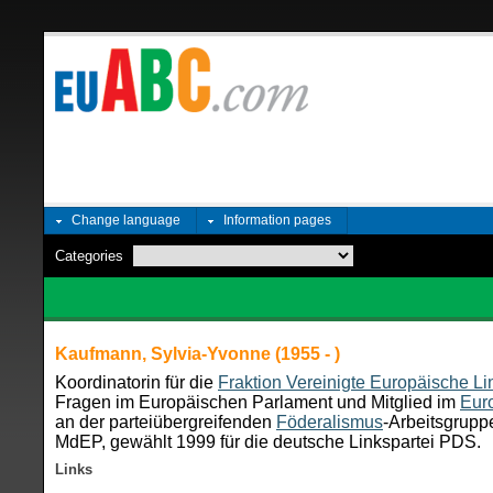
Change language
Information pages
Categories
Kaufmann, Sylvia-Yvonne (1955 - )
Koordinatorin für die
Fraktion Vereinigte Europäische L
Fragen im Europäischen Parlament und Mitglied im
Eur
an der parteiübergreifenden
Föderalismus
-Arbeitsgrupp
MdEP, gewählt 1999 für die deutsche Linkspartei PDS.
Links