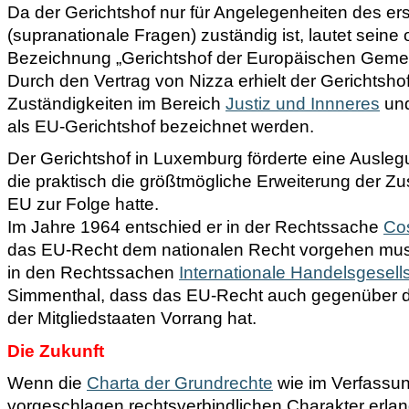
Da der Gerichtshof nur für Angelegenheiten des er
(supranationale Fragen) zuständig ist, lautet seine of
Bezeichnung „Gerichtshof der Europäischen Gemei
Durch den Vertrag von Nizza erhielt der Gerichtsho
Zuständigkeiten im Bereich
Justiz und Innneres
und
als EU-Gerichtshof bezeichnet werden.
Der Gerichtshof in Luxemburg förderte eine Ausleg
die praktisch die größtmögliche Erweiterung der Zu
EU zur Folge hatte.
Im Jahre 1964 entschied er in der Rechtssache
Cos
das EU-Recht dem nationalen Recht vorgehen muss.
in den Rechtssachen
Internationale Handelsgesell
Simmenthal, dass das EU-Recht auch gegenüber 
der Mitgliedstaaten Vorrang hat.
Die Zukunft
Wenn die
Charta der Grundrechte
wie im Verfassu
vorgeschlagen rechtsverbindlichen Charakter erlang