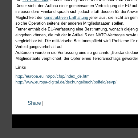
Dieser sieht den Aufbau einer gemeinsamen Verteidigung der EU auf
insbesondere Finnland sprach sich jedoch statt dessen für die Anw
Möglichkeit der
konstruktiven Enthaltung
jener aus, die nicht an gem
solche Operation seitens der anderen Mitgliedstaaten stellen.
Ferner enthält die EU-Verfassung eine Bestimmung, wonach diejenige
eingehen können, die mit der in Artikel 5 des NATO-Vertrages sowie
vergleichbar ist. Die militärische Beistandspflicht wirft Probleme f
Verteidigungsvorbehalt auf.
Außerdem wurde in die Verfassung eine so genannte „Beistandsklause
Mitgliedstaats verpflichtet, der Opfer eines Terroranschlags geworden
Links
http://europa.eu.int/pol/cfsp/index_de.htm
http://www.europa-digital.de/dschungelbuch/polfeld/esvp/
Share
|