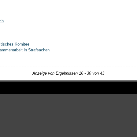
ich
litisches Komitee
usammenarbeit in Strafsachen
Anzeige von Ergebnissen 16 - 30 von 43